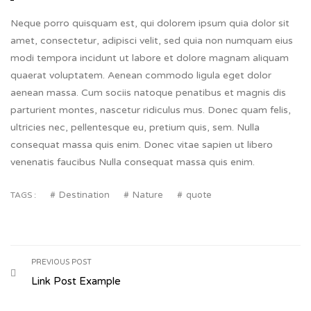
Neque porro quisquam est, qui dolorem ipsum quia dolor sit
amet, consectetur, adipisci velit, sed quia non numquam eius
modi tempora incidunt ut labore et dolore magnam aliquam
quaerat voluptatem. Aenean commodo ligula eget dolor
aenean massa. Cum sociis natoque penatibus et magnis dis
parturient montes, nascetur ridiculus mus. Donec quam felis,
ultricies nec, pellentesque eu, pretium quis, sem. Nulla
consequat massa quis enim. Donec vitae sapien ut libero
venenatis faucibus Nulla consequat massa quis enim.
Destination
Nature
quote
TAGS :
PREVIOUS POST
Link Post Example