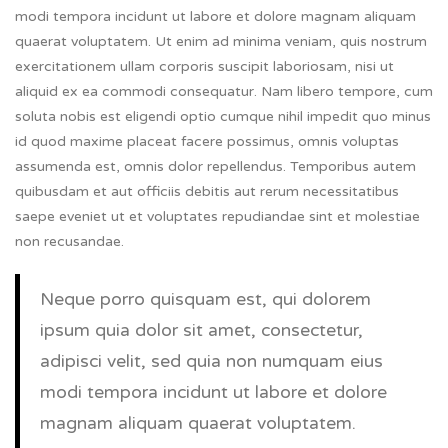
modi tempora incidunt ut labore et dolore magnam aliquam
quaerat voluptatem. Ut enim ad minima veniam, quis nostrum
exercitationem ullam corporis suscipit laboriosam, nisi ut
aliquid ex ea commodi consequatur. Nam libero tempore, cum
soluta nobis est eligendi optio cumque nihil impedit quo minus
id quod maxime placeat facere possimus, omnis voluptas
assumenda est, omnis dolor repellendus. Temporibus autem
quibusdam et aut officiis debitis aut rerum necessitatibus
saepe eveniet ut et voluptates repudiandae sint et molestiae
non recusandae.
Neque porro quisquam est, qui dolorem
ipsum quia dolor sit amet, consectetur,
adipisci velit, sed quia non numquam eius
modi tempora incidunt ut labore et dolore
magnam aliquam quaerat voluptatem.