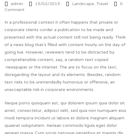
admin
15/02/2015
Landscape
,
Travel
0
Comment
In a professional context it often happens that private or
corporate clients corder a publication to be made and
presented with the actual content still not being ready. Think
of a news blog that’s filled with content hourly on the day of
going live. However, reviewers tend to be distracted by
comprehensible content, say, a random text copied
newspaper or the internet. The are to focus on the text,
disregarding the layout and its elements. Besides, random
text risks to be unintendedly humorous or offensive, an
unacceptable risk in corporate environments.
Neque porro quisquam est, qui dolorem ipsum quia dolor sit
amet, consectetur, adipisci velit, sed quia non numquam eius
modi tempora incidunt ut labore et dolore magnam aliquam
quaerat voluptatem. Aenean commodo ligula eget dolor
aenean massa. Cum sociis natoque penatibus et magnis dis