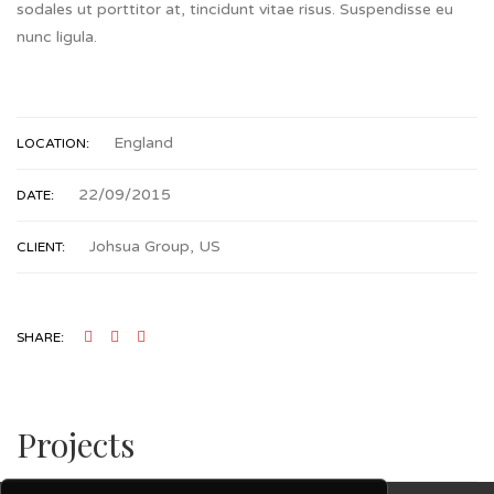
sodales ut porttitor at, tincidunt vitae risus. Suspendisse eu
nunc ligula.
England
LOCATION:
22/09/2015
DATE:
Johsua Group, US
CLIENT:
SHARE:
Projects