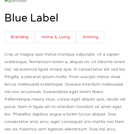
Blue Label
Branding
Home & Living
Knitting
Cras ut magna quis metus tristique vulputate. Ut a sapien
scelerisque, fermentum lorem a, aliquet mi. Ut lobortis lorem
nisl, vel euismod ligula ornare quis. In consectetur elit sed leo
fringilla, a placerat ipsum mollis. Proin suscipit metus vitae
lectus malesuada scelerisque. Quisque interdum malesuada
nisi non accumsan. Suspendisse eget lorem libero.
Pellentesque mauris risus, cursus eget aliquet quis, iaculis vel
purus. Nam in ligula vel mi interdum tincidunt sit amet eget
leo. Phasellus dapibus augue a lorem luctus aliquet. Duis
consectetur eros arcu, eget consequat orci mattis non.Nam
nec ex maximus sem egestas elementum. Duis nisl arcu,